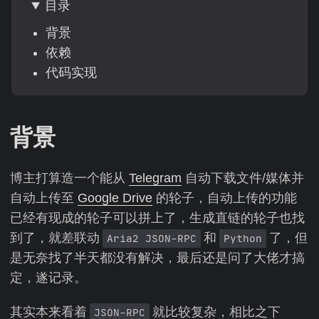
目录
背景
依赖
代码实现
背景
博主打算造一个能从
Telegram
自动下载文件/媒体并
自动上传至
Google Drive
的轮子，自动上传的功能
已经有现成的轮子可以拼上了，生成直链的轮子也找
到了，就差联动
和
了，但
Aria2 JSON-RPC
Python
是无奈找了半天都没有解决，最后还是问了大佬才搞
定，遂记录。
其实本来看着
就比较复杂，相比之下
JSON-RPC