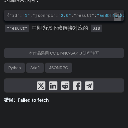
返回结果示例：
{
"id"
:
"1"
,
"jsonrpc"
:
"2.0"
,
"result"
:
"a68bf66b2db
中即为该下载链接对应的
"result"
GID
本作品采用 CC BY-NC-SA 4.0 进行许可
Python
Aria2
JSONRPC